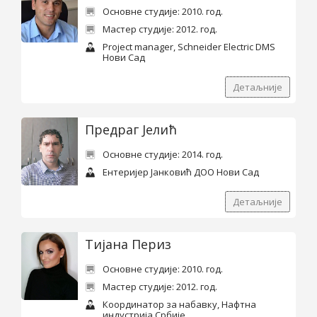
Основне студије: 2010. год.
Мастер студије: 2012. год.
Project manager, Schneider Electric DMS
Нови Сад
Детаљније
Предраг Јелић
Основне студије: 2014. год.
Ентеријер Јанковић ДОО Нови Сад
Детаљније
Тијана Периз
Основне студије: 2010. год.
Мастер студије: 2012. год.
Координатор за набавку, Нафтна
индустрија Србије