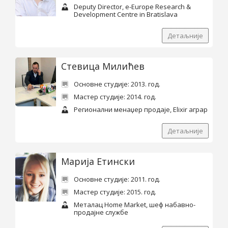
Deputy Director, e-Europe Research &
Development Centre in Bratislavа
Детаљније
Стевица Милићев
Основне студије: 2013. год.
Мастер студије: 2014. год.
Регионални менаџер продаје, Elixir аграр
Детаљније
Марија Етински
Основне студије: 2011. год.
Мастер студије: 2015. год.
Металац Home Market, шеф набавно-
продајне службе