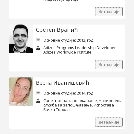
Детаљније
Сретен Вранић
Основне студије: 2012. год.
Adizes Programs Leadership Developer,
Adizes Worldwide institute
Детаљније
Весна Иванишевић
Основне студије: 2014. год.
Саветник за запошљавање, Национална
служба за запошљавање, Испостава
Бачка Топола
Детаљније