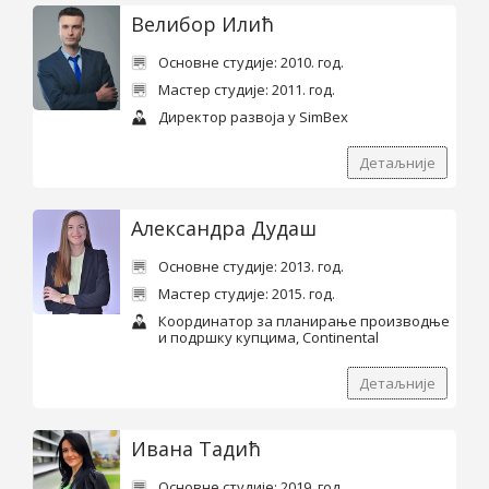
Велибор Илић
Основне студије: 2010. год.
Мастер студије: 2011. год.
Директор развоја у SimBex
Детаљније
Александра Дудаш
Основне студије: 2013. год.
Мастер студије: 2015. год.
Координатор за планирање производње
и подршку купцима, Continental
Детаљније
Ивана Тадић
Основне студије: 2019. год.