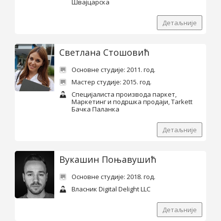
Швајцарска
Детаљније
Светлана Стошовић
Основне студије: 2011. год.
Мастер студије: 2015. год.
Специјалиста производа паркет,
Маркетинг и подршка продаји, Tarkett
Бачка Паланка
Детаљније
Вукашин Поњавушић
Основне студије: 2018. год.
Власник Digital Delight LLC
Детаљније