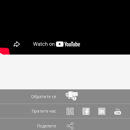
Обратите се
Пратите нас
Поделите