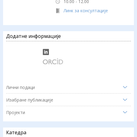
10.00 - 12.00
Линк за консултације
Додатне информације
Лични подаци
Изабране публикације
Пројекти
Катедра