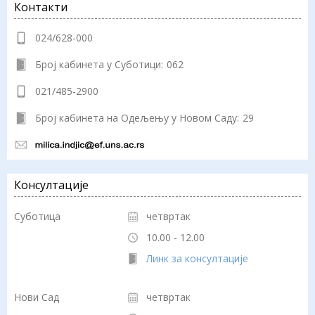
Контакти
024/628-000
Број кабинета у Суботици:
062
021/485-2900
Број кабинета на Одељењу у Новом Саду:
29
Консултације
Суботица
четвртак
10.00 - 12.00
Линк за консултације
Нови Сад
четвртак