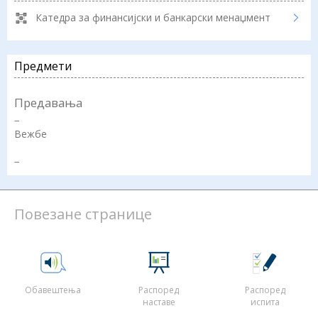
Катедра за финансијски и банкарски менаџмент
Предмети
Предавања
−
Вежбе
−
Повезане странице
Обавештења
Распоред
Распоред
наставе
испита