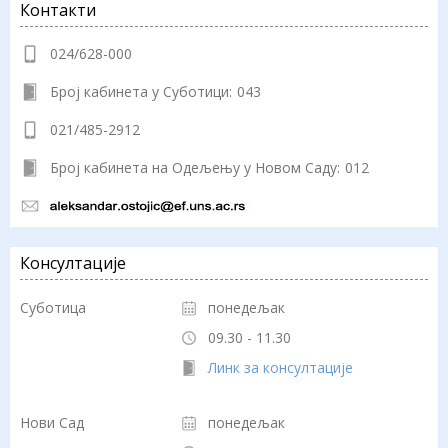
Контакти
024/628-000
Број кабинета у Суботици:
043
021/485-2912
Број кабинета на Одељењу у Новом Саду:
012
Консултације
Суботица
понедељак
09.30 - 11.30
Линк за консултације
Нови Сад
понедељак