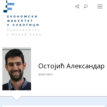
Остојић Александар
асистент