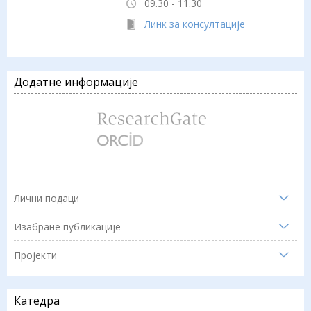
09.30 - 11.30
Линк за консултације
Додатне информације
Лични подаци
Изабране публикације
Пројекти
Катедра