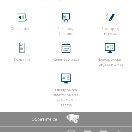
Обавештења
Распоред
Распоред
наставе
испита
Контакти
Календар рада
Електронска
пријава испита
Електронска
платформа за
учење - MS
Teams
Обратите се