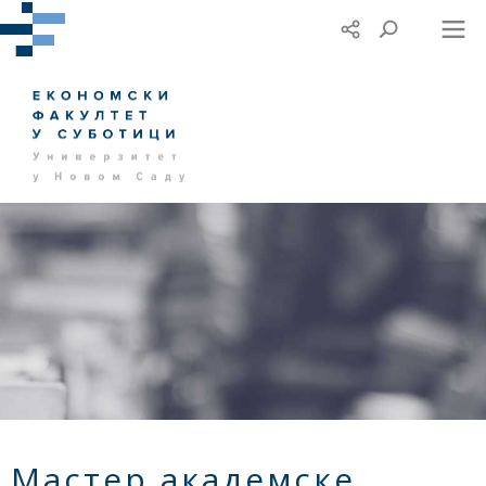
Мастер академске