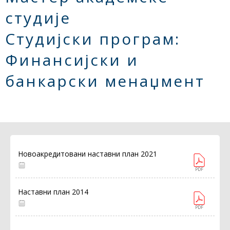
студије
Студијски програм:
Финансијски и
банкарски менаџмент
Новоакредитовани наставни план 2021
PDF
Наставни план 2014
PDF