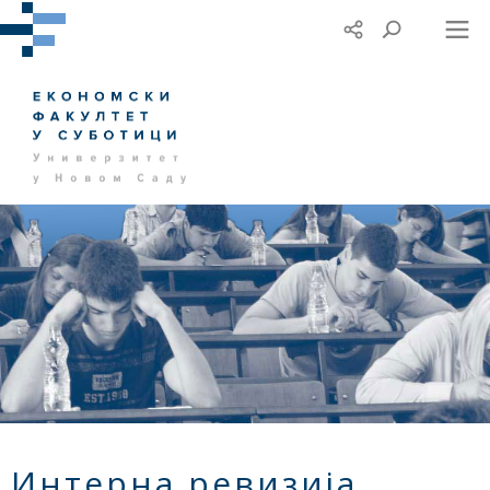
Интерна ревизија