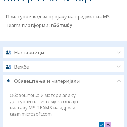
Приступни код за пријаву на предмет на MS
Teams платформи:
n56mu6y
Наставници
Вежбе
Обавештења и материјали
Обавештења и материјали су
доступни на систему за онлајн
наставу MS TEAMS на адреси
team.microsoft.com