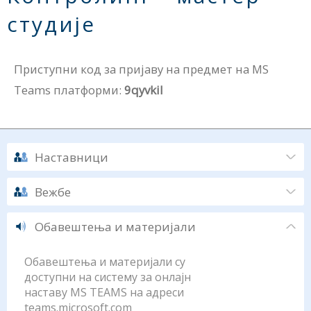
студије
Приступни код за пријаву на предмет на MS
Teams платформи:
9qyvkil
Наставници
Вежбе
Обавештења и материјали
Обавештења и материјали су
доступни на систему за онлајн
наставу MS TEAMS на адреси
teams.microsoft.com