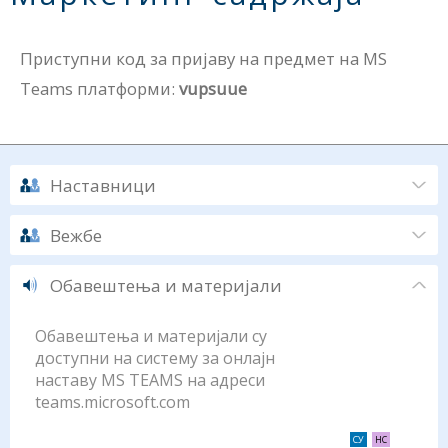
Приступни код за пријаву на предмет на MS
Teams платформи:
vupsuue
Наставници
Вежбе
Обавештења и материјали
Обавештења и материјали су
доступни на систему за онлајн
наставу MS TEAMS на адреси
teams.microsoft.com