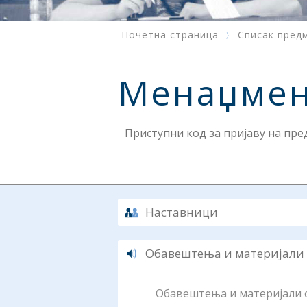
Почетна страница
Списак пред
Менаџмен
Приступни код за пријаву на пр
Наставници
Обавештења и материјали
Обавештења и материјали су