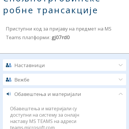
робне трансакције
Приступни код за пријаву на предмет на MS
Teams платформи:
gj07rd0
Наставници
Вежбе
Обавештења и материјали
Обавештења и материјали су
доступни на систему за онлајн
наставу MS TEAMS на адреси
teams.microsoft.com