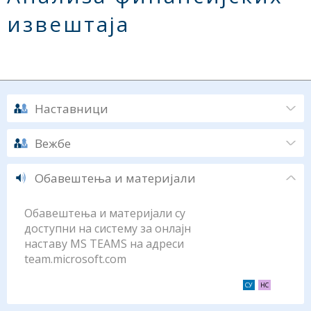
извештаја
Наставници
Вежбе
Обавештења и материјали
Обавештења и материјали су
доступни на систему за онлајн
наставу MS TEAMS на адреси
team.microsoft.com