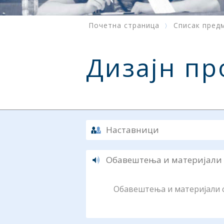
Почетна страница
Списак пред
Дизајн пр
Наставници
Обавештења и материјали
Обавештења и материјали су