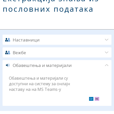
пословних података
Наставници
Вежбе
Обавештења и материјали
Обавештења и материјали су
доступни на систему за онлајн
наставу на на MS Teams-у