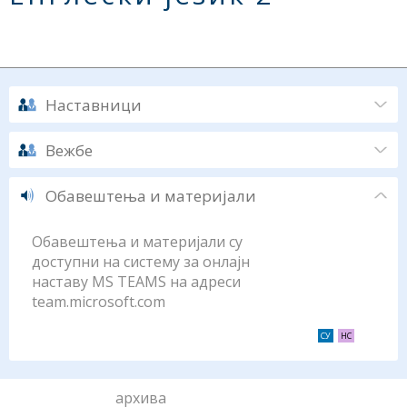
Наставници
Вежбе
Обавештења и материјали
Обавештења и материјали су
доступни на систему за онлајн
наставу MS TEAMS на адреси
team.microsoft.com
архива