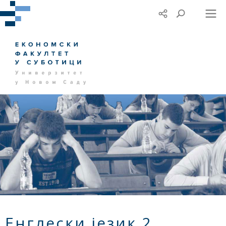
Енглески језик 2