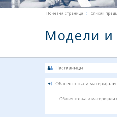
Почетна страница
Списак пред
Модели и
Наставници
Обавештења и материјали
Обавештења и материјали су