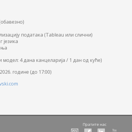
(обавезно)
лизацију података (Tableau или слични)
 језика
ања
 модел: 4 дана канцеларија / 1 дан од куће)
 2026. године (до 17:00)
vski.com
Пратите нас