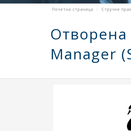
Почетна страница
Стручне пра
Отворена 
Manager (