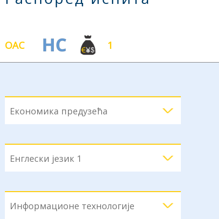
ОАС
1
Економика предузећа
Енглески језик 1
Информационе технологије