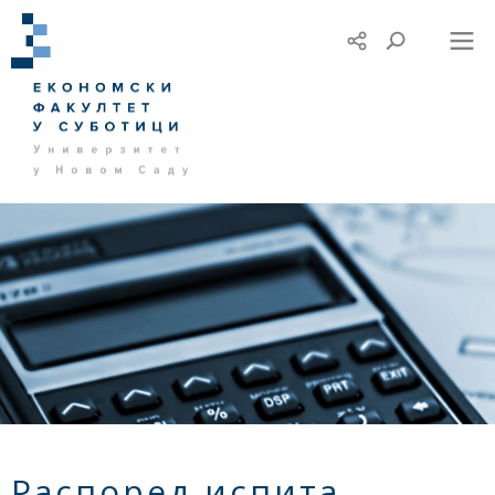
Распоред испита