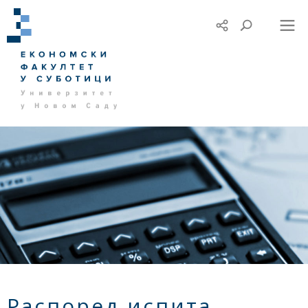
Распоред испита