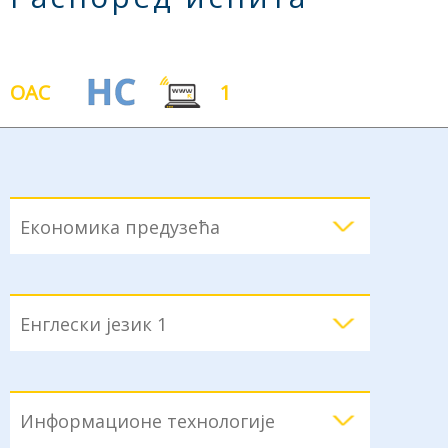
ОАС
1
Економика предузећа
Енглески језик 1
Информационе технологије