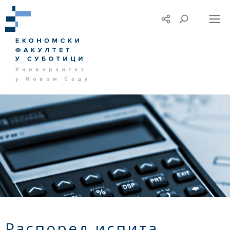
Распоред испита