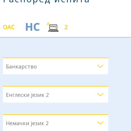
ОАС
2
Банкарство
Енглески језик 2
Немачки језик 2