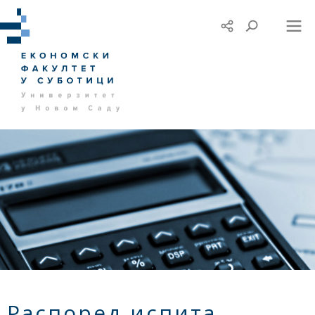
Распоред испита