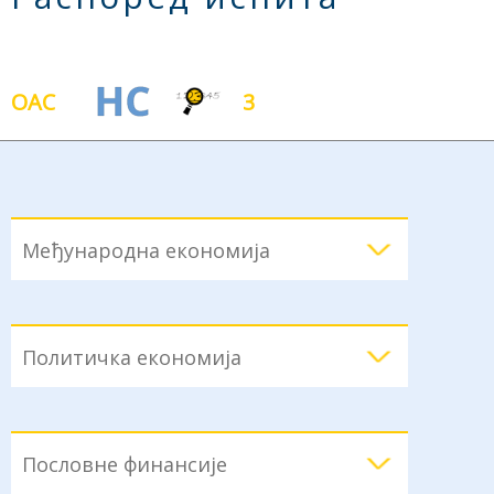
ОАС
3
Међународна економија
Политичка економија
Пословне финансије