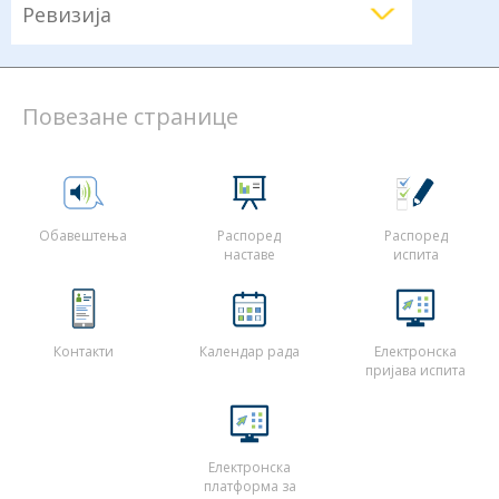
Ревизија
Повезане странице
Обавештења
Распоред
Распоред
наставе
испита
Контакти
Календар рада
Електронска
пријава испита
Електронска
платформа за