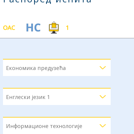
ОАС
1
Економика предузећа
Енглески језик 1
Информационе технологије