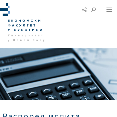
Распоред испита