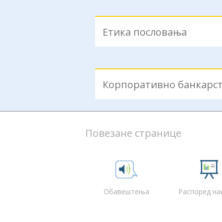
Етика пословања
Корпоративно банкарс
Повезане странице
Обавештења
Распоред на