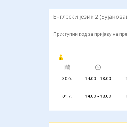
Енглески језик 2 (Бујанова
Приступни код за пријаву на п
30.6.
14.00 - 18.00
01.7.
14.00 - 18.00