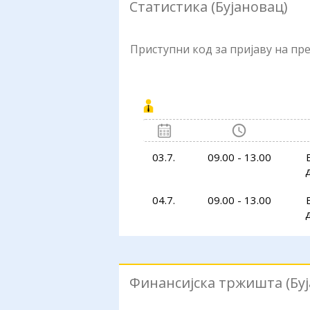
Статистика (Бујановац)
Приступни код за пријаву на п
03.7.
09.00 - 13.00
04.7.
09.00 - 13.00
Финансијска тржишта (Буј