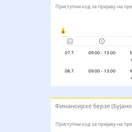
Приступни код за пријаву на п
07.7.
09.00 - 13.00
08.7.
09.00 - 13.00
Финансијске берзе (Бујано
Приступни код за пријаву на п