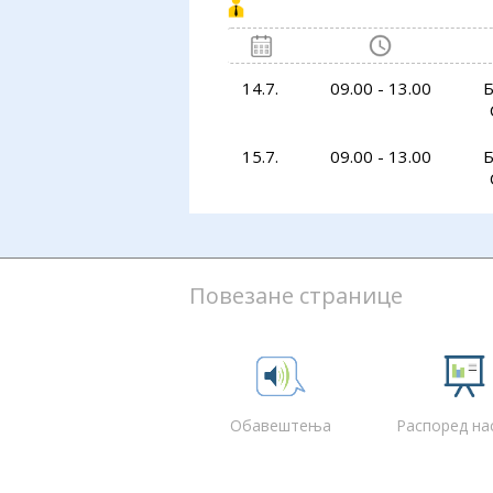
14.7.
09.00 - 13.00
Б
15.7.
09.00 - 13.00
Б
Повезане странице
Обавештења
Распоред на