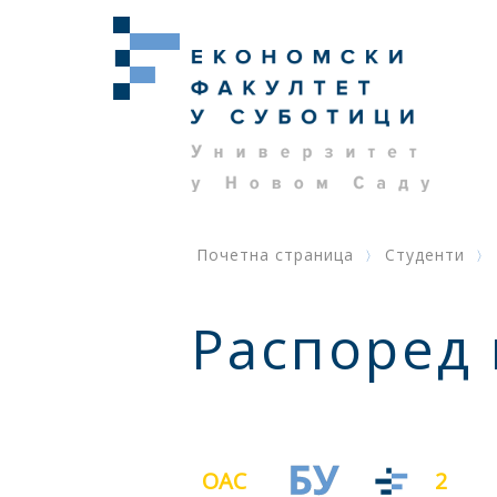
Почетна страница
Студенти
Распоред
ОАС
2