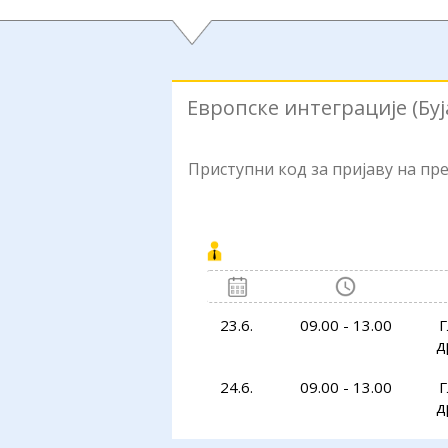
Европске интеграције (Бу
Приступни код за пријаву на п
23.6.
09.00 - 13.00
Г
д
24.6.
09.00 - 13.00
Г
д