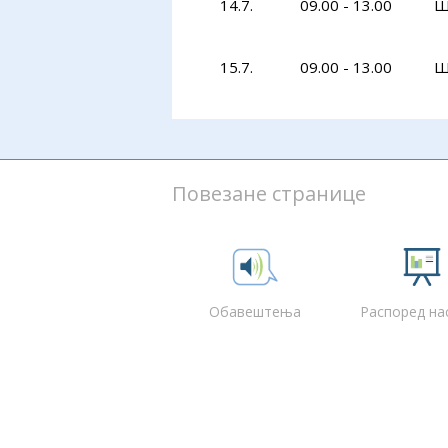
14.7.
09.00 - 13.00
Ш
15.7.
09.00 - 13.00
Ш
Повезане странице
Обавештења
Распоред на