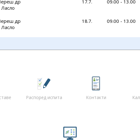
ереш др
17.7.
09.00 - 13.00
Ласло
ереш др
18.7.
09.00 - 13.00
Ласло
ставе
Распоред испита
Контакти
Кал