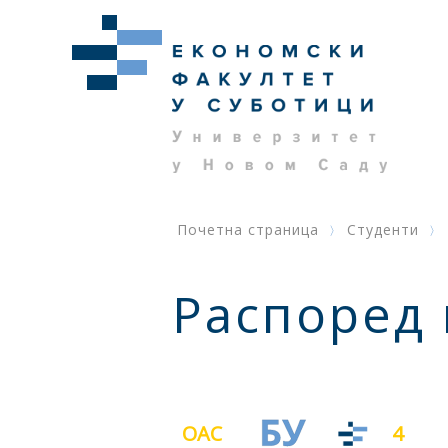
Почетна страница
Студенти
Распоред
ОАС
4