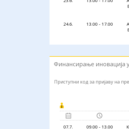
23.6.
13.00 - 17.00
24.6.
13.00 - 17.00
Финансирање иновација у 
Приступни код за пријаву на п
07.7.
09.00 - 13.00
К