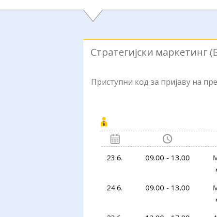
Стратегијски маркетинг (
Приступни код за пријаву на п
23.6.
09.00 - 13.00
М
24.6.
09.00 - 13.00
М