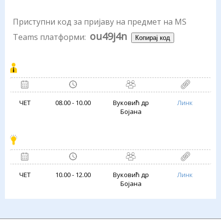
Приступни код за пријаву на предмет на MS
ou49j4n
Teams платформи:
Копирај код
ЧЕТ
08.00 - 10.00
Вуковић др
Линк
Бојана
ЧЕТ
10.00 - 12.00
Вуковић др
Линк
Бојана