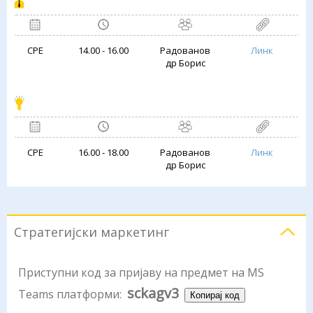
СРЕ
14.00 - 16.00
Радованов
Линк
др Борис
СРЕ
16.00 - 18.00
Радованов
Линк
др Борис
Стратегијски маркетинг
Приступни код за пријаву на предмет на MS
sckagv3
Teams платформи:
Копирај код