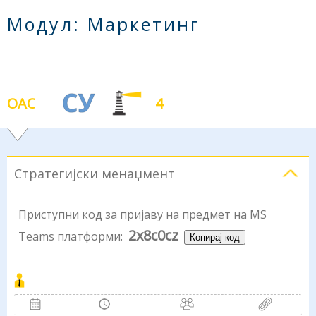
Модул: Маркетинг
ОАС
4
Стратегијски менаџмент
Приступни код за пријаву на предмет на MS
2x8c0cz
Teams платформи:
Копирај код