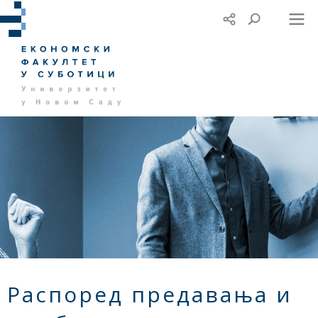
Распоред предавања и