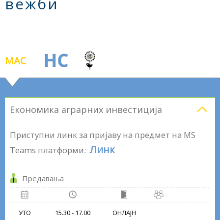
вежби
MАС
Економика аграрних инвестиција
Приступни линк за пријаву на предмет на MS
Линк
Teams платформи:
Предавања
УТО
15.30 - 17.00
ОНЛАЈН