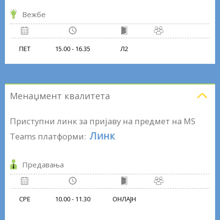
Вежбе
ПЕТ
15.00 - 16.35
Л2
Менаџмент квалитета
Приступни линк за пријаву на предмет на MS
Линк
Teams платформи:
Предавања
СРЕ
10.00 - 11.30
ОНЛАЈН