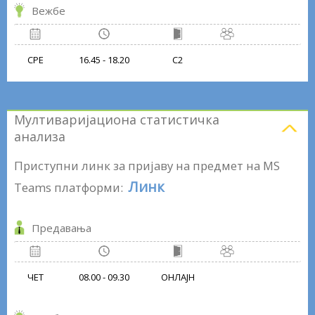
Вежбе
СРЕ
16.45 - 18.20
С2
Мултиваријациона статистичка
анализа
Приступни линк за пријаву на предмет на MS
Линк
Teams платформи:
Предавања
ЧЕТ
08.00 - 09.30
ОНЛАЈН