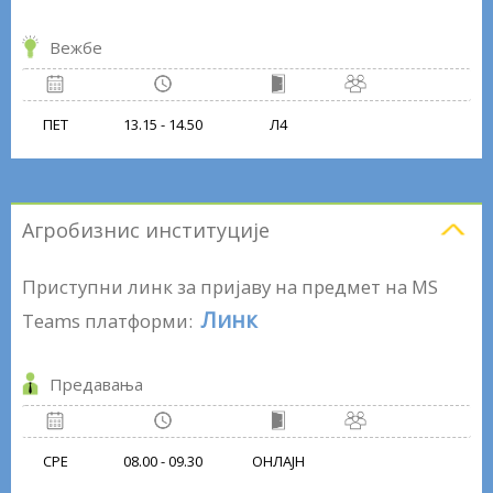
Вежбе
ПЕТ
13.15 - 14.50
Л4
Агробизнис институције
Приступни линк за пријаву на предмет на MS
Линк
Teams платформи:
Предавања
СРЕ
08.00 - 09.30
ОНЛАЈН