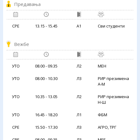
Предавања
СРЕ
13.15 - 15.45
А1
Сви студенти
Вежбе
УТО
08.00 - 09.35
Л2
МЕН
УТО
08.00 - 10.30
Л3
РИР презимена
А-М
УТО
10.35 - 13.05
Л2
РИР презимена
Н-Ш
УТО
16.45 - 18.20
Л1
ФБМ
СРЕ
15.50 - 17.30
Л3
АГРО, ТРГ
СРЕ
08.00 - 09.35
Л3
МЕБ