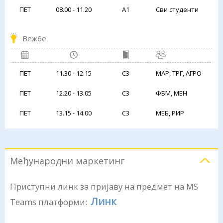
ПЕТ
08.00 - 11.20
А1
Сви студенти
Вежбе
ПЕТ
11.30 - 12.15
С3
МАР, ТРГ, АГРО
ПЕТ
12.20 - 13.05
С3
ФБМ, МЕН
ПЕТ
13.15 - 14.00
С3
МЕБ, РИР
Међународни маркетинг
Приступни линк за пријаву на предмет на MS
Линк
Teams платформи: