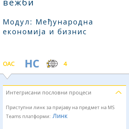
вежби
Модул: Међународна
економија и бизнис
ОАС
4
Интегрисани пословни процеси
Приступни линк за пријаву на предмет на MS
Линк
Teams платформи: