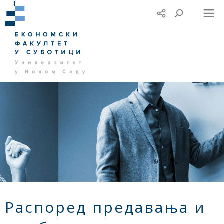
Распоред предавања и