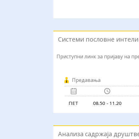
Системи пословне интели
Приступни линк за пријаву на п
Предавања
ПЕТ
08.50 - 11.20
Анализа садржаја друштв