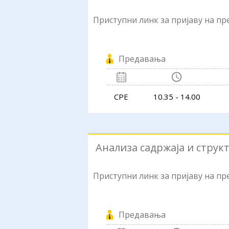
Приступни линк за пријаву на п
Предавања
СРЕ
10.35 - 14.00
Анализа садржаја и струк
Приступни линк за пријаву на п
Предавања