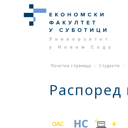
Почетна страница
Студенти
Распоред
ОАС
4