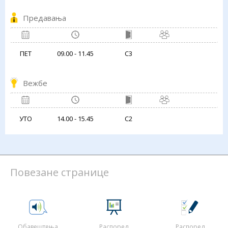
Предавања
ПЕТ
09.00 - 11.45
С3
Вежбе
УТО
14.00 - 15.45
С2
Повезане странице
Обавештења
Распоред
Распоред