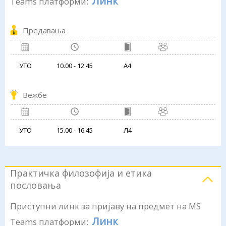
Линк
Teams платформи:
Предавања
УТО
10.00 - 12.45
А4
Вежбе
УТО
15.00 - 16.45
Л4
Практичка филозофија и етика
пословања
Приступни линк за пријаву на предмет на MS
Линк
Teams платформи: