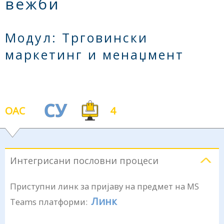
вежби
Модул: Трговински
маркетинг и менаџмент
ОАС
4
Интегрисани пословни процеси
Приступни линк за пријаву на предмет на MS
Линк
Teams платформи: