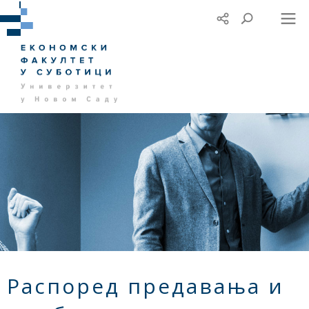
Распоред предавања и