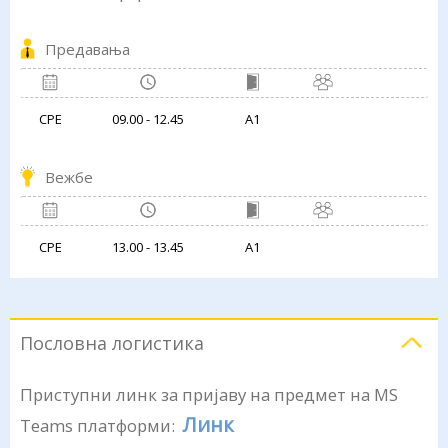
Предавања
СРЕ
09.00 - 12.45
А1
Вежбе
СРЕ
13.00 - 13.45
А1
Пословна логистика
Приступни линк за пријаву на предмет на MS
Линк
Teams платформи: