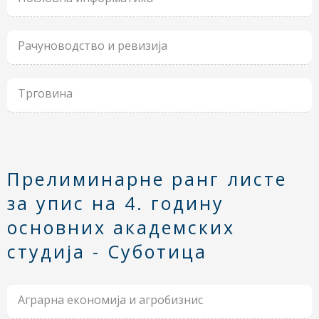
Рачуноводство и ревизија
Трговина
Прелиминарне ранг листе
за упис на 4. годину
основних академских
студија - Суботица
Аграрна економија и агробизнис