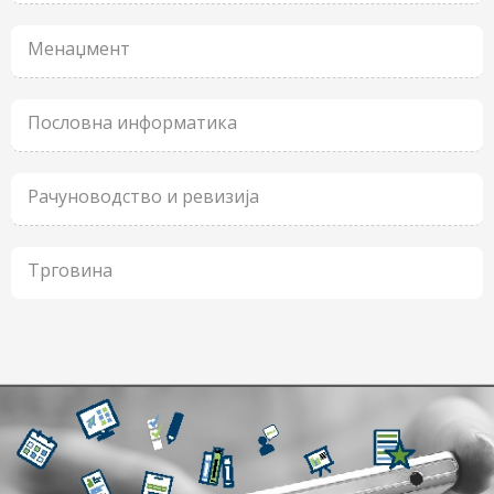
Менаџмент
Пословна информатика
Рачуноводство и ревизија
Трговина