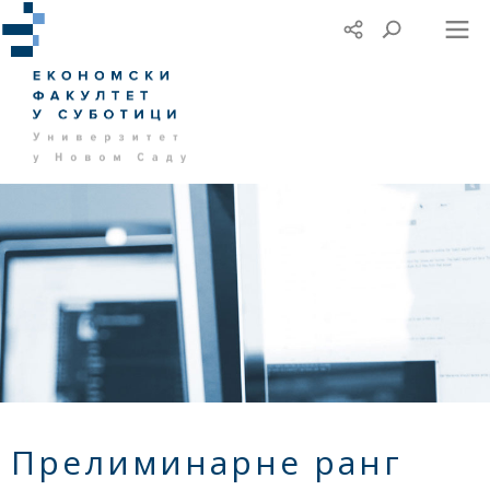
Прелиминарне ранг