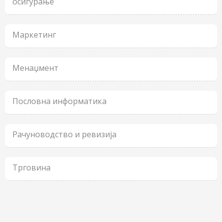
осигурање
Маркетинг
Менаџмент
Пословна информатика
Рачуноводство и ревизија
Трговина