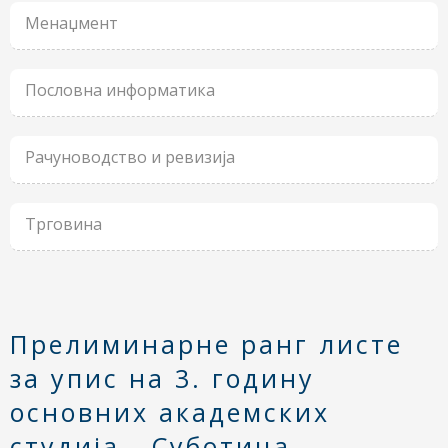
Менаџмент
Пословна информатика
Рачуноводство и ревизија
Трговина
Прелиминарне ранг листе
за упис на 3. годину
основних академских
студија - Суботица