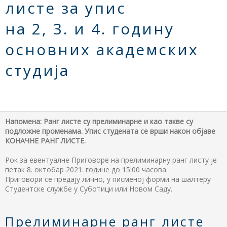
листе за упис
на 2, 3. и 4. годину
основних академских
студија
Напомена: Ранг листе су прелиминарне и као такве су
подложне променама. Упис студената се врши након објаве
КОНАЧНЕ РАНГ ЛИСТЕ.
Рок за евентуалне Приговоре на прелиминарну ранг листу је
петак 8. октобар 2021. године до 15:00 часова.
Приговори се предају лично, у писменој форми на шалтеру
Студентске службе у Суботици или Новом Саду.
Прелиминарне ранг листе