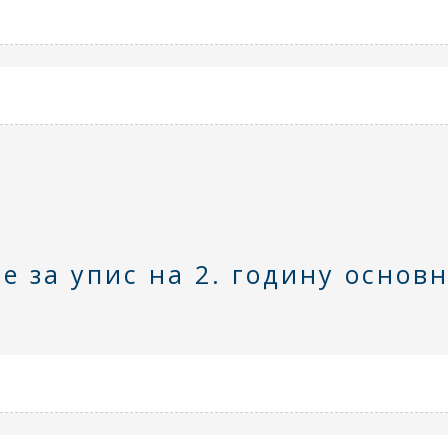
е за упис на 2. годину основ
д