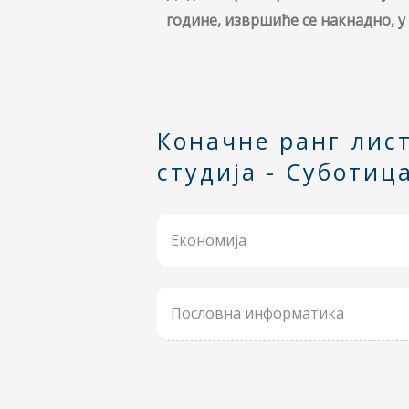
године, извршиће се накнадно, у
Коначне ранг лист
студија - Суботиц
Економија
Пословна информатика