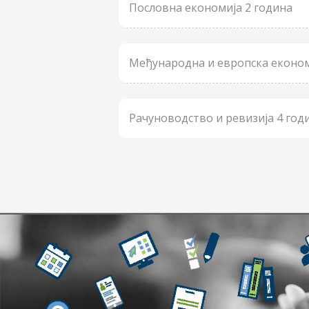
Пословна економија 2 годинa
Међународна и европска економи
Рачуноводство и ревизија 4 год