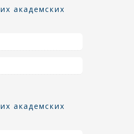
них академских
них академских