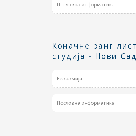
Пословна информатика
Коначне ранг лист
студија - Нови Са
Економија
Пословна информатика