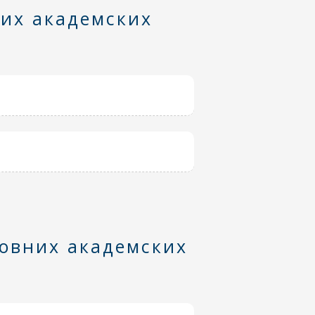
них академских
новних академских