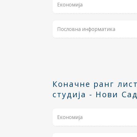
Економија
Пословна информатика
Коначне ранг лист
студија - Нови Са
Економија