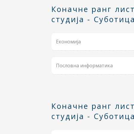
Коначне ранг лист
студија - Суботиц
Економија
Пословна информатика
Коначне ранг лист
студија - Суботиц