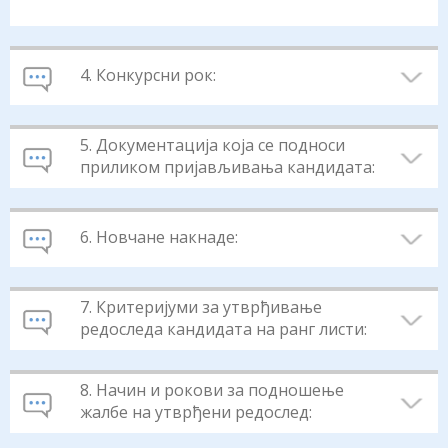
4. Конкурсни рок:
5. Документација која се подноси
приликом пријављивања кандидата:
6. Новчане накнаде:
7. Критеријуми за утврђивање
редоследа кандидата на ранг листи:
8. Начин и рокови за подношење
жалбе на утврђени редослед: