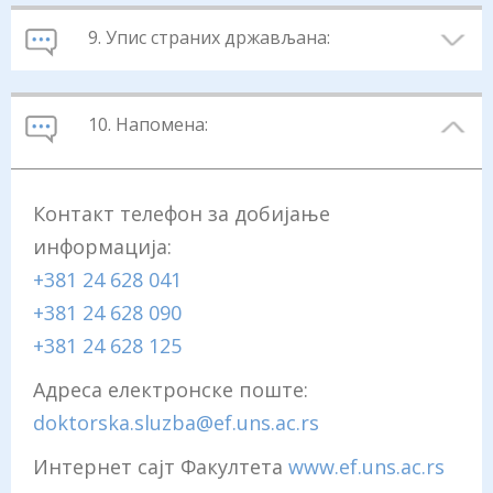
9. Упис страних држављана:
10. Напомена:
Контакт телефон за добијање
информација:
+381 24 628 041
+381 24 628 090
+381 24 628 125
Адреса електронске поште:
doktorska.sluzba@ef.uns.ac.rs
Интернет сајт Факултета
www.ef.uns.ac.rs