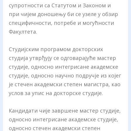
супротности са Статутом и Законом и
при чијем доношењу би се узеле у обзир
специфичности, потребе и могућности
Факултета.
Студијским програмом докторских
студија утврђују се одговарајуће мастер
студије, односно интегрисане академске
студије, односно научно подручје из којег
је стечен академски степен магистра, као
услов за упис на докторске студије.
Кандидати чије завршене мастер студије,
односно интегрисане академске студије,
односно стечен академски степен