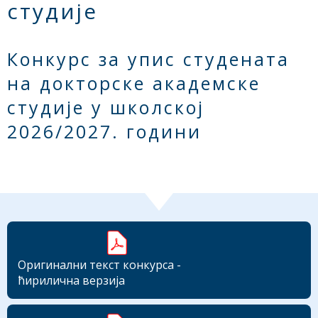
студије
Конкурс за упис студената
на докторске академске
студије у школској
2026/2027. години
Оригинални текст конкурса -
ћирилична верзија