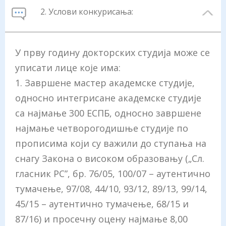
2. Услови конкурисања:
У прву годину докторских студија може се
уписати лице које има:
1. Завршене мастер академске студије,
односно интегрисане академске студије
са најмање 300 ЕСПБ, односно завршене
најмање четворогодишње студије по
прописима који су важили до ступања на
снагу Закона о високом образовању („Сл.
гласник РС”, бр. 76/05, 100/07 – аутентично
тумачење, 97/08, 44/10, 93/12, 89/13, 99/14,
45/15 – аутентично тумачење, 68/15 и
87/16) и просечну оцену најмање 8,00