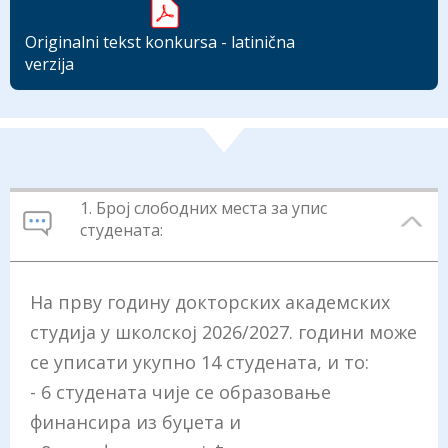
Originalni tekst konkursa - latinična
verzija
1. Број слободних места за упис
студената:
На прву годину докторских академских
студија у школској 2026/2027. години може
се уписати укупно 14 студенaтa, и то:
- 6 студената чије се образовање
финансира из буџета и