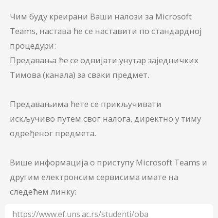
Чим буду креирани Ваши налози за Microsoft
Teams, настава ће се наставити по стандардној
процедури:
Предавања ће се одвијати унутар заједничких
Тимова (канала) за сваки предмет.
Предавањима ћете се прикључивати
искључиво путем свог налога, директно у тиму
одређеног предмета.
Више информација о приступу Microsoft Teams и
другим електронсим сервисима имате на
следећем линку:
https://www.ef.uns.ac.rs/studenti/oba