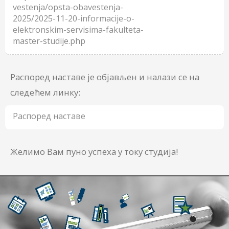
vestenja/opsta-obavestenja-
2025/2025-11-20-informacije-o-
elektronskim-servisima-fakulteta-
master-studije.php
Распоред наставе је објављен и налази се на
следећем линку:
Распоред наставе
Желимо Вам пуно успеха у току студија!