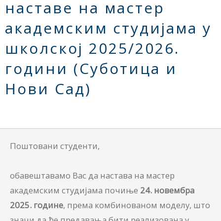
наставе на мастер
академским студијама у
школској 2025/2026.
години (Суботица и
Нови Сад)
Поштовани студенти,
обавештавамо Вас да настава на мастер
академским студијама почиње
24. новембра
2025. године
, према комбинованом моделу, што
значи да ће предавања бити реализована у