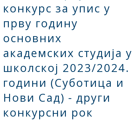
конкурс за упис у
прву годину
основних
академских студија у
школској 2023/2024.
години (Суботица и
Нови Сад) - други
конкурсни рок