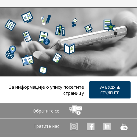
За информацијe о упису посетите
ЗА БУДУЋЕ
страницу
СТУДЕНТЕ
Обратите се
Пратите нас