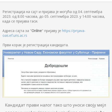
Регистрација на сајт и пријава је могућа од 04. септембра
2023. од 8.00 часова, до 05. септембра 2023. у 14.00 часова,
када се пријава гаси.
Адреса сајта за "
Online
" пријаву је
https://prijava-
oas.ef.uns.ac.rs
Први корак је регистрација кандидата.
Кандидат прави налог тако што уноси своју мејл