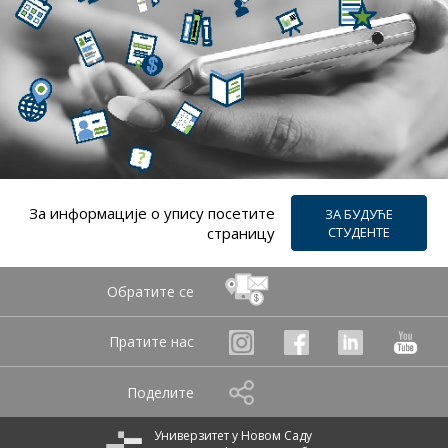
За информацијe о упису посетите
ЗА БУДУЋЕ
страницу
СТУДЕНТЕ
Обратите се
Пратите нас
Поделите
Универзитет у Новом Саду