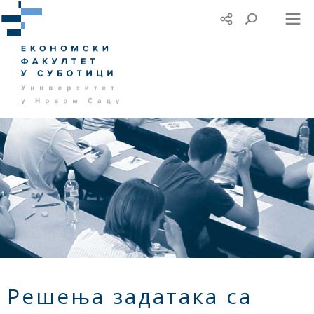
Решења задатака са