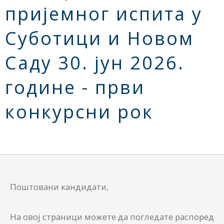
пријемног испита у
Суботици и Новом
Саду 30. јун 2026.
године - први
конкурсни рок
Поштовани кандидати,
На овој страници можете да погледате распоред