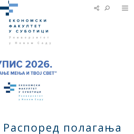
Распоред полагања