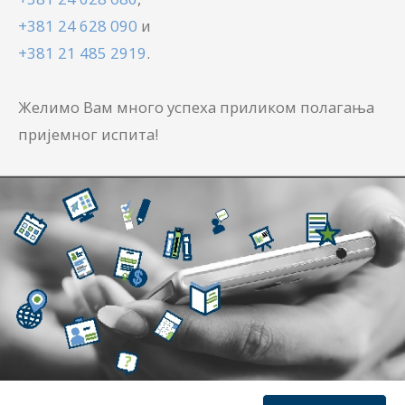
+381 24 628 090
и
+381 21 485 2919
.
Желимо Вам много успеха приликом полагања
пријемног испита!