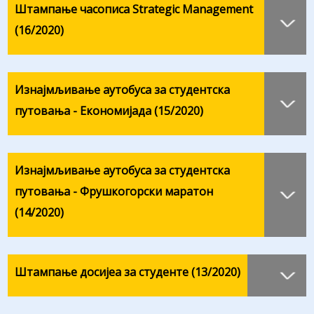
Штампање часописа Strategic Management
(16/2020)
Изнајмљивање аутобуса за студентска
путовања - Економијада (15/2020)
Изнајмљивање аутобуса за студентска
путовања - Фрушкогорски маратон
(14/2020)
Штампање досијеа за студенте (13/2020)