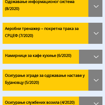
Одржавање информационог система
(8/2020)
Аеробни тренажер – покретна трака за
СРЦЕФ (7/2020)
Намирнице за кафе кухиње (6/2020)
Осигурање зграде за одржавање наставе у
Бујановцу (5/2020)
Осигурање службених возила (4/2020)