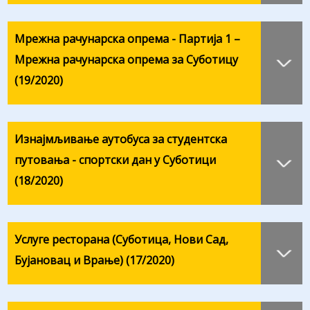
Мрежна рачунарска опрема - Партија 1 –
Мрежна рачунарска опрема за Суботицу
(19/2020)
Изнајмљивање аутобуса за студентска
путовања - спортски дан у Суботици
(18/2020)
Услуге ресторана (Суботица, Нови Сад,
Бујановац и Врање) (17/2020)