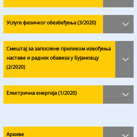
Услуге физичког обезбеђења (3/2020)
Смештај за запослене приликом извођења
наставе и радних обавеза у Бујановцу
(2/2020)
Електрична енергија (1/2020)
Архиве