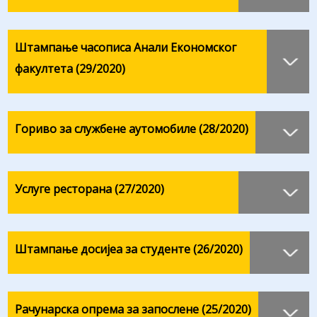
Штампање часописа Анали Економског
факултета (29/2020)
Гориво за службене аутомобиле (28/2020)
Услуге ресторана (27/2020)
Штампањe досијеа за студенте (26/2020)
Рачунарска опрема за запослене (25/2020)