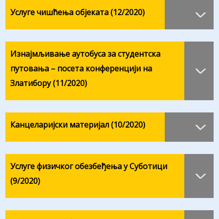
Услуге чишћења објеката (12/2020)
Изнајмљивање аутобуса за студентска
путовања – посета конференцији на
Златибору (11/2020)
Канцеларијски материјал (10/2020)
Услуге физичког обезбеђења у Суботици
(9/2020)