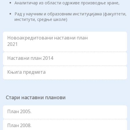
Аналитичар из области одрживе производње хране,
Рад у научним и образовним институцијама (факултети,
институти, средње школе)
Новоакредитовани наставни план
2021
Наставни план 2014
Књига предмета
Стари наставни планови
План 2005.
План 2008.