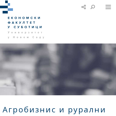
Агробизнис и рурални