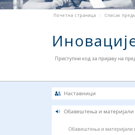
Почетна страница
Списак пред
Иновације
Приступни код за пријаву на пр
Наставници
Обавештења и материјали
Обавештења и материјали су