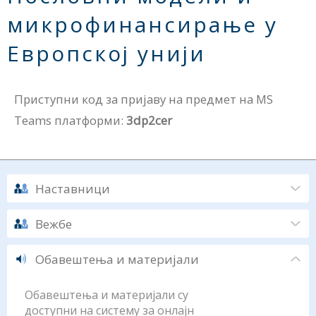
микрофинансирање у
Европској унији
Приступни код за пријаву на предмет на MS
Teams платформи:
3dp2cer
Наставници
Вежбе
Обавештења и материјали
Обавештења и материјали су
доступни на систему за онлајн