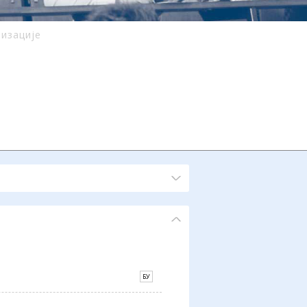
низације