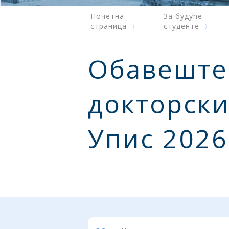
Почетна
За будуће
страница
студенте
Обавештењ
докторски
Упис 2026